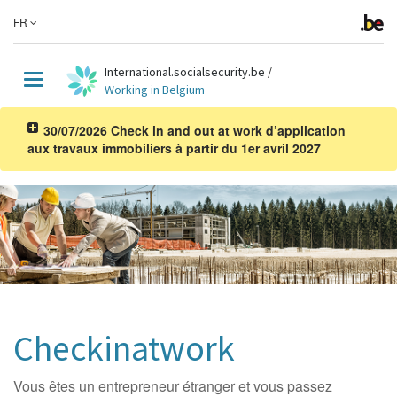
FR
International.socialsecurity.be
/
Toggle
Working in Belgium
navigation
30/07/2026 Check in and out at work d’application
aux travaux immobiliers à partir du 1er avril 2027
Checkinatwork
Vous êtes un entrepreneur étranger et vous passez