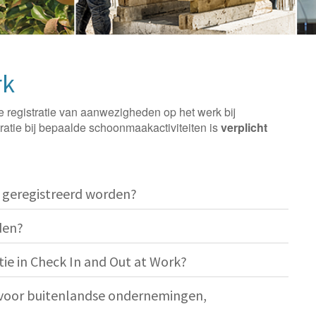
rk
e registratie van aanwezigheden op het werk bij
ratie bij bepaalde schoonmaakactiviteiten is
verplicht
 geregistreerd worden?
den?
atie in Check In and Out at Work?
 voor buitenlandse ondernemingen,