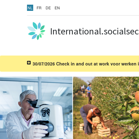
NL
FR
DE
EN
International.socialsec
30/07/2026 Check in and out at work voor werken i