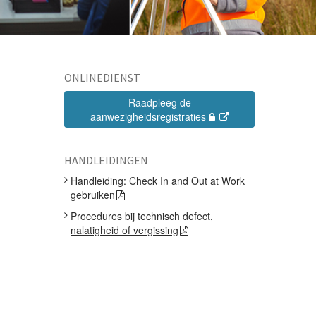
ONLINEDIENST
Raadpleeg de
aanwezigheidsregistraties
HANDLEIDINGEN
Handleiding: Check In and Out at Work
gebruiken
Procedures bij technisch defect,
nalatigheid of vergissing